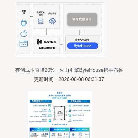
存储成本直降20%，火山引擎ByteHouse携手布鲁
肯共建数字广告实时数仓，赋能数据处理与存储全
更新时间：2026-08-08 06:31:37
链路