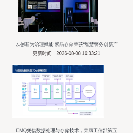
以创新为治理赋能 紫晶存储荣获“智慧警务创新产
品”奖
更新时间：2026-08-08 16:33:21
EMQ凭借数据处理与存储技术，荣膺工信部第五