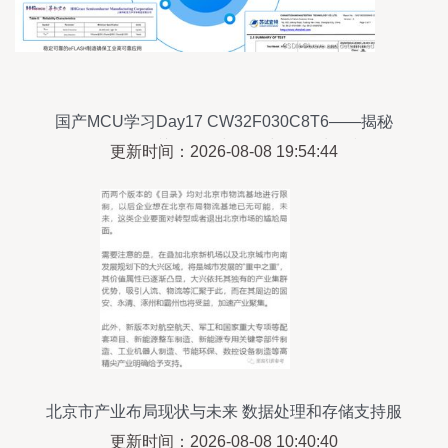
国产MCU学习Day17 CW32F030C8T6——揭秘
Flash存储器的关键操作与优化与数据处理和存储
更新时间：2026-08-08 19:54:44
支持服务的深度洞察
北京市产业布局现状与未来 数据处理和存储支持服
务的驱动作用
更新时间：2026-08-08 10:40:40