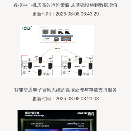
数据中心机房高效运维策略 从基础设施到数据增值
服务
更新时间：2026-08-08 06:43:29
智能交通电子警察系统的数据处理与存储支持服务
分析
更新时间：2026-08-08 03:23:03